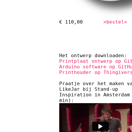
€ 110,00
>bestel<
Het ontwerp downloaden:
Printplaat ontwerp op Gi
Arduino software op GitH
Printhouder op Thingiver
Praatje over het maken v
LikeJar bij Stand-up
Inspiration in Amsterdam
min):