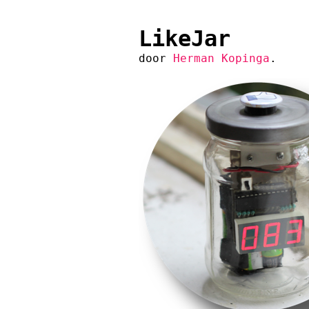
LikeJar
door
Herman Kopinga
.