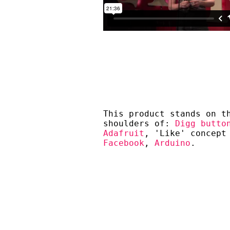
This product stands on t
shoulders of:
Digg butto
Adafruit
, 'Like' concept
Facebook
,
Arduino
.